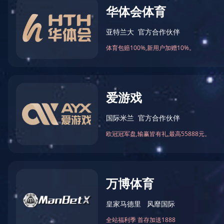
来源：东兴证券 
2020 年春节前国家相关部委发布多份新能源发电行
年风电、光伏发电项目建设》 有关事项的通
1）要求国家电网、南方电网和内蒙古电力公司 
2）优先推进无补贴平价风光发电项目；
3）对于需要国家财政补贴的风电项目，要求落
4）确定 2020 年度新建光伏发电项目补贴预算
2020 年 1 月 22 日，财政部经济建设
发电健康发展的若干意见》及解读，要点包括：1