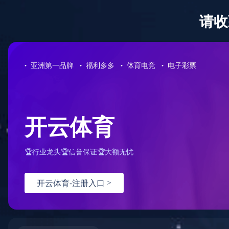
华体会网页版登录入口-华体会(中
华
国)-华体会(中国)
国)
123
产业市场
节能产业网
>>
产业市场
>
电力设备与新能源行业报告