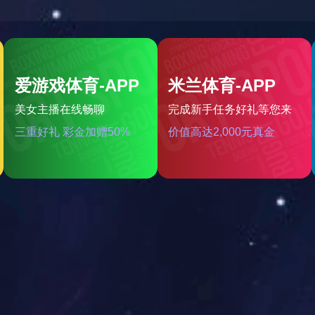
元以内；
 2021 年底前全部机组完成并网的存量合规项目，不再补贴新增
光伏，合理设置退坡幅度，引导尽快平价上网；
司官网发布了财政部、国家发改委、国家能源局印发的《可再生能源电价
12 年印发的相关《暂行办法》，要点包括：
目的确定办法，电网企业和省级相关部门对于补贴的测算标准，