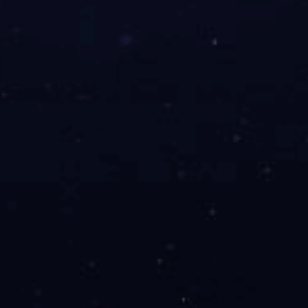
客服
登录入口-华体会(中国)-华体会
下相结合的一站式节能服务平台。
CHINA-ESI.COM
381号-2
47109