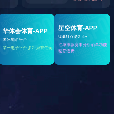
项
附
以及