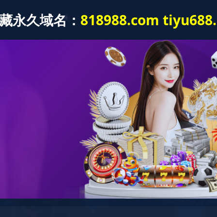
会员
会员
服务
信
登录
注册
中心
中
体会网页版登录入口-华体会(中
政策
产业
节能
能源
宏观
-华体会(中国)
法规
市场
技术
信息
环境
>
市场分析
>> 正文
：多部委密集发文 引导风光发电健康发展