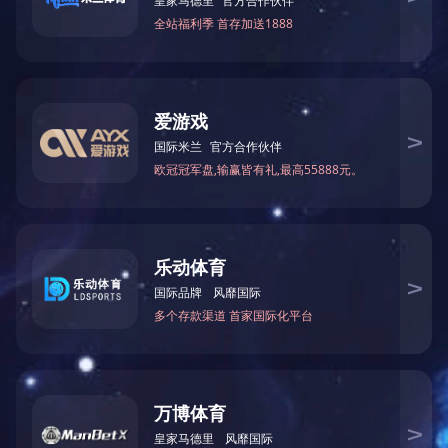
但是如果仔细研究，这一利空并不能完全坐实。
“2021年后海上风电将取消中央补贴。“的消息，来自今年9
委关于非水可再生能源健康发展若干意见”文件。这一文件明确
中央补贴。
知情人士透露，这一文件目前还在部委会签流程中，发布只
但关于哪些项目将无法获得补贴，并没有详细信息流出，而
响也将天差地别。
关于海上风电核准方式和补贴规则，有两个关键文件。
其一，2018年5月18日，国家能源局发布《关于2018年度
该通知确定，2019年之后新增核准的海上风电项目应全部通
价。
其二，2019年5月25日，国家发改委发布《关于完善风电上
确，将海上风电标杆上网电价改为指导价，2018年底前已核准