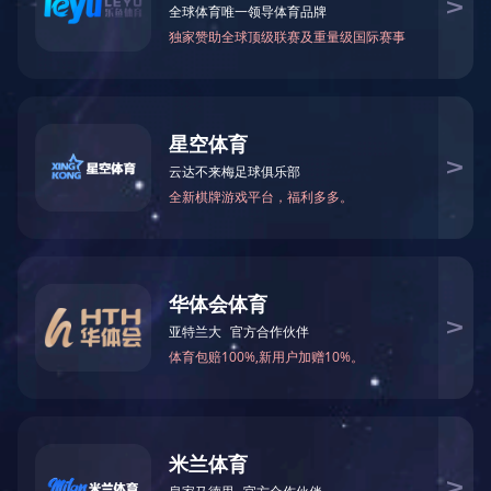
来源：新华网 时间：2014-12-30 14:08:10
用
中国石油化工集团公司（以下简称中石化）29日在北京发
境、社会、治理报告》（即页岩气ESG报告），这是中国首
的专题报告，这在国际同行中位居前列。
中国石化集团公司副总经理焦方正介绍，“ESG”分别代表Envi
Society（社会）和Governance（治理）三个英文单词
气开发中的ESG理念和实践，公布了中国石化在环境监测与
方面所做的工作和涪陵页岩气田的开发进展、水平钻井和水
2014年7月，经国土资源部审定，中石化所属的涪陵页岩气田
方米，为中国首个大型页岩气田。
焦方正表示，自涪陵页岩气投入建设以来，一直支持当地的
和居民用气需求。目前，涪陵页岩气田日均供应量超过360
此外，还与当地合资共建三家公司，引进25家当地供应商参与