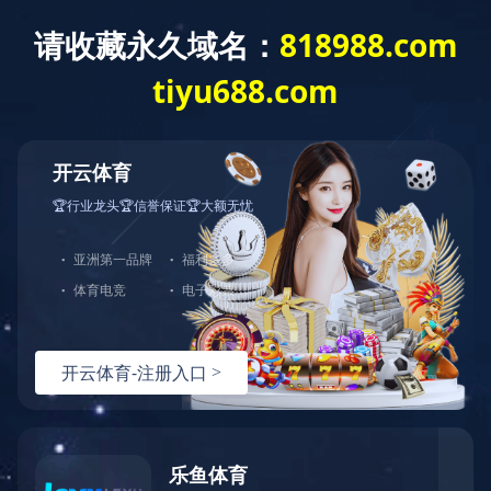
华体会网页版登录入口-华体会(中
华体会网页版登录入口-华体会
国)-华体会(中国)
国)-华体会(中国)
123
能源信息
中国节能产业网
>>
能源信息
>>
油气煤炭
>> 正文
中国首个页岩气ESG报告发布 最大气田