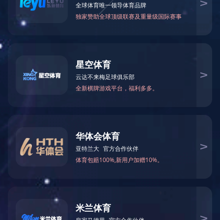
来源：中国能源报 时间：2021/4/8 22:30:26
用
随着城镇化进程加速，建筑业规模不断扩大。目前，我国
方米，且尚有100亿平方米以上的建筑处于施工阶段。与之
——每年，由建筑运行带来的碳排放达到20亿吨以上，盖房
制造领域排碳16亿-18亿吨。截至2019年，建筑部门相关
38%左右。
在碳达峰、
碳中和
目标下，作为仅次于工业的排放大户
着这一问题，记者采访了中国工程院院士、清华大学建筑节
电力热力供应是碳排放主要来源
做饭炊事、烧煤取暖、使用燃气热水器……这些看似平
碳排放密切相关。燃煤、燃气的直接燃烧，一年带来二氧化碳
未来通过全面电气化，可减少这部分化石能源用量，实现零
真正的难题在于建筑运行带来的“间接排放”。