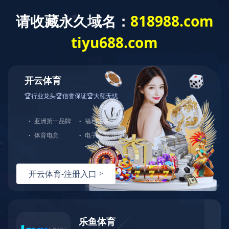
华体会网页版登录入口-华体会(中
华体会网页版登录入口-华体会
国)-华体会(中国)
国)-华体会(中国)
123
能源信息
节能产业网
>>
能源信息
>>
太 阳 能
>> 正文
中国工程院院士江亿： 让建筑成为