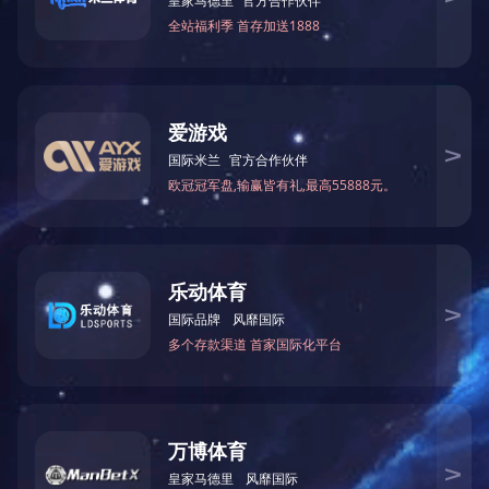
下游方面，整体消耗仍以化工和水泥为主，目前电厂需求展
耗得到释放，近日行情持续上涨，下游询价开始增多，但煤
进口煤方面，印尼煤价格与国产煤价形成了倒挂，令进口煤
从需求端来看，随着供暖期结束，民用煤需求逐步下降，而
电增长强劲。去年四季度国内经济超预期复苏，工业用电量
显示，沿海八省电厂日耗表现不俗。即使进入春季用煤淡季
180万吨的中高位水平。多重因素叠加，推动煤炭价格淡季上
相关专家认为，由于宏观经济持续看好，1—2月各地区用电量
产量放缓导致供应紧张，上半年对市场仍保持乐观预期。从
委下发文件要求煤炭产能合增2亿—3亿吨，对缓解供求压力
局
提出今年风电、太阳能发电合计新增1.2亿千瓦的目标，
地，将替代部分火力发电。随着“碳达峰”概念的升级，也将对
冲击。因此，下半年市场对于煤炭的需求可能会有所下降，
期来看，现阶段产地部分煤矿因煤管票不足、设备检修、安
现象，整体煤炭供给有所收紧，加之宏观经济持续向好，下
计下周国内动力煤价格仍以上涨为主。