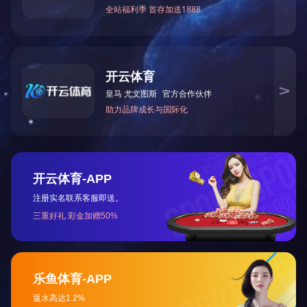
分享到：
相关文章
3月份动力煤为何淡季不淡?
动力煤的利好推动力在哪里?
动力煤调研：6-7月有望上700
动力煤这一周
动力煤，强势告一段落
供应紧张形势缓和 动力煤强势告一段落
动力煤为何高高在上?
动力煤今冬以偏强运行为主