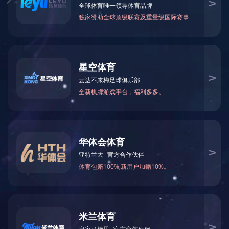
来源：中国太原煤炭交易中心 时间：2021/3/31 22:41
3月，国内动力煤市场再次出现淡季不淡的行情。现货方面，
期货方面，主力合约从2月下旬起止跌企稳，动力煤价格再度
均维持高位运行，近期围绕着680元/吨的点位振荡整理。
鄂尔多斯地区受沙尘暴和降雨天气的影响，部分煤矿生产受限
票需按核定产能领取，月末部分煤矿票额紧张。3月中旬起，
回落的趋势。
此外，主要产煤省区开展安全、环保检查。近日开展的山西
焦化行业;内蒙古严把复工复产关，开展安全生产大排查;而
全国产煤量约七成的晋、蒙、陕三大主产区将出现供应收紧
港口方面，贸易商情绪跟涨，5500卡报价680-690元/吨，5000
价格近700元/吨。煤涨价趋势明显，北港库存开始下行，贸
线检修，电厂将集中补库，贸易商对于后市煤价非常看好。