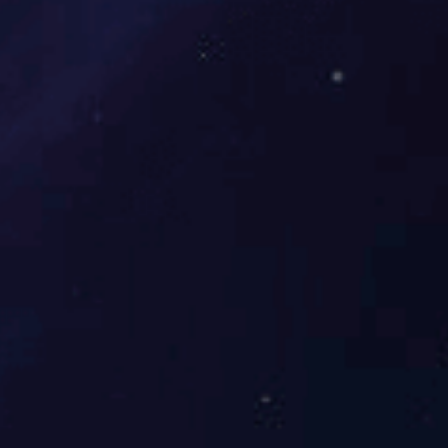
从产业链环节来看，电池、组件仍是扩产主力军，尤其是电
额度都要远高于其他环节。除了通威、爱旭两家专业电池企
天合、东方日升为首的头部组件企业在电池的扩产力度也称得
几家的电池扩产规划都超过了10GW。
实际上，平价到来逼迫企业不断创新，快速更新迭代技术，
的常态。光伏行业在经历一轮又一轮的洗牌之后，头部企业通
强”，而二三线企业仍在不断追随中，各环节的竞争只能愈发
场“厮杀”中的主抓手，从目前来看，未来行业集中度持续提
市占率随之提升，光伏产业终究也难逃“马太效应”的行业定