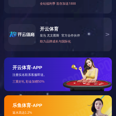
三、平价门槛已过，需求无需担心
2020年平价项目规模达33GW(预计今年国内装机规模40-50G
申报平价项目，总规模约33GW，同比增长124%，其中广东高达
相较于2019年，2020年湖南、青海等8省实现平价光伏项目“
及各地燃煤标杆电价测算，我国近80%的地区能够实现平价
中，光伏项目经济性较好的地区包括：黑龙江、海南、吉林
区光伏平价项目度电成本(LCOE)已低于当地燃煤电价。
此前压制光伏估值的因素主要有补贴政策退坡影响装机量，
价大趋势下，政策补贴的边际影响已降至零水平，技术迭代
发展的核心驱动力。行业政策扰动与技术迭代的不确定性正
加清晰稳定。