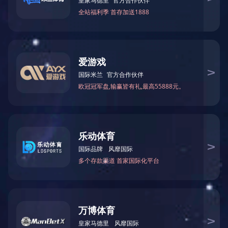
球光伏装机将增长近13倍，累计装机高达8440GW，年复合
中国非化石能源发展目标：2020年非化石能源占比15%，2030
低于50%。据悉，“十四五”规划可能做重大调整，可再生能
光伏平价，搭配储能以后，将为行业带来长期、可持续的发展动
增装机368GW。