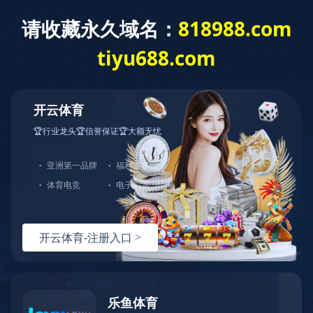
华体会网页版登录入口-华体会(中
华体会网页版登录入口-华体会
国)-华体会(中国)
国)-华体会(中国)
123
能源信息
节能产业网
>>
能源信息
>>
太 阳 能
>> 正文
2021年看好光伏的4大