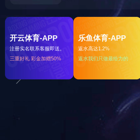
斯凯尔小型模块堆电厂申请许可证做准备。 
特斯拉宣布美国用户可选中
[组图]
证券时报·e公司微信公号8月29日消息，特
在供应商。 马斯克偏爱磷酸铁锂 近日，美国预
前拿到车，可以选择来自中国的磷酸铁锂电池
里下降为253英里，价格保持39990美元不变
多国水电“枯水”引发连锁反应
事实上，除阿根廷外，今年以来，极端干旱天
电力供给不足问题愈加凸显。 （来源：国际能源参考 
日，阿根廷政府提出，将从美洲开发银行寻求一
了解，该河流是阿根廷主要的水路交通要道，