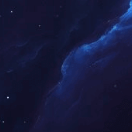
绿氢、CCUS等技术方向
08-24
商加大在华研发投入。霍尼韦尔（NASDAQ:HON）近日在沪宣布成
院低碳中心，推动低碳解决方案在中国市场的开拓和实施，发力的方
高碳氢转化效率和降低能耗的技术、碳捕集利用和封存、非二氧化碳
。 霍尼韦尔特性材料和技术集团副……
里只衰减10%
08-17
增加而衰减，电池电能衰减速度是消费者在购买电动汽车时最担心的
的重要指标之一。 动力电池运行的时间越长，其报废回收的周期也就
进电动汽车行业健康和可持续发展。 在过去几年，特斯拉也曾发布过
。 今年，该公司……
安全讨论再升温
08-11