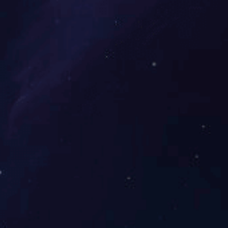
储能电站发生火灾，大火持续三天才得到控制。该项目是由法国电力
大利亚最大的电化学储能项目。一直以来，这一储能电站项目备受澳大利
聚焦大规模锂电池储能的安全问题。 相关阅读：特斯拉澳大利亚最大
（来源：微信……
锋 高效连接大有可为
08-11
成为气候保护企业全国先驱倡议成员已达十年之久。如今，技术集团以其
经济部（BMWi）和德国工商联合会（DIHK）表彰。 浩亭在气候保
企业经营的重要组成部分”，这正是体现我们企业理念的座右铭。因
的可再生能源。技……
持续的海平面上升已不可逆
08-10
专门委员会（IPCC）于8月9日发布的最新报告称，科学家们一直在
化，观测到的许多气候变化是几千年甚至几十万年来前所未有的。一