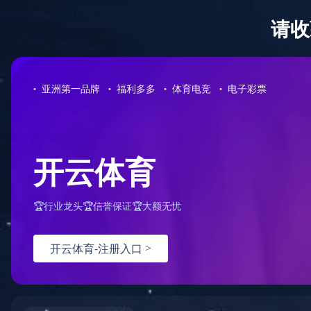
华体会网页版登录入口-华体会(中
华
国)-华体会(中国)
国)
123
国际资讯
节能产业网
>>
华体会网页版
蒙古国将从中国紧急进口汽油，
当地时间9月21日，蒙古国矿业与重工业部部