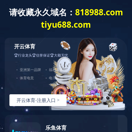
华体会网页版登录入口-华体会(中
华体会网页版登录入口-华体会
国)-华体会(中国)
国)-华体会(中国)
123
华体会网页
版登录入
口-华体会
节能产业网
>>
华体会网页版登录入口-华体会(中国)-华体会
(中国)-华体
会(中国)