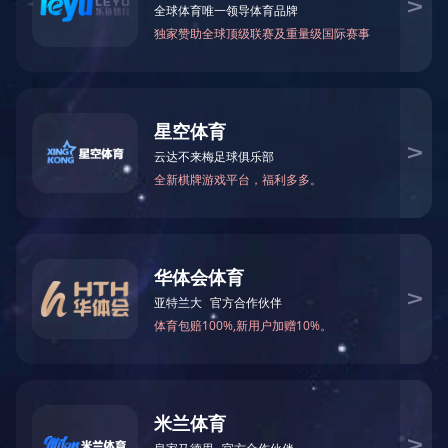
到2027年中国碳市场将基本覆盖工
来源：中新社 时间：2025/12/19 7:24:29
用
中国生态环境部副部长李高5日在北京表示，按计划，到2
场基本覆盖工业领域的主要排放行业，全国温室气体自愿减
盖。对于排放总量相对稳定的行业，要优先实施配额总量控
的碳排放配额分配方式。
碳市场是中国利用市场机制积极应对气候变化，加快经
政策工具。在2021年7月、2024年1月，先后启动了全国碳
愿减排交易市场的运行。李高5日在国务院新闻办公室举行的
建设发展，现在全国碳市场的建设已经进入快速发展新阶段
和的重要机制，也成为中国碳定价的主要方式。