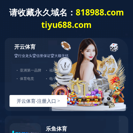
华体会网页版登录入口-华体会(中
华体会网页版登录入口-华体会
国)-华体会(中国)
国)-华体会(中国)
123
华体会网页
版登录入
口-华体会
节能产业网
>>
华体会网页版登录入口-华体会(中国)-华体会
(中国)-华体
会(中国)