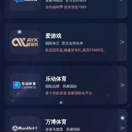
展会聚焦：技术与合作
展会期间，IRON Pump（铁泵泵业）展位客流涌动。为期