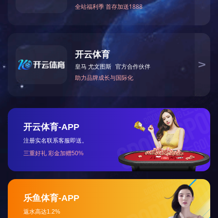
《中央企业节能减排发展报告2018》正式发布
福建莆田市“十三五”节能减排综合工作方案
北京确定2018年节能减排目标:万元GDP能耗降2.5%
高校节能减排大赛玩出新花样：废旧电池做成随身充
微信公众号
CESI
网站
关于本站
会员
客服
版权声明
最新
广告投放
资金
网站帮助
园区
联系我们
展会