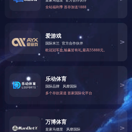
设备制造商增产、公用事业服务商、融资租赁、排污权抵押融资
贯彻绿色信贷投入节能减排项目。
深入专题了解：
“绿色信贷”助力合同能源管理
分享到：
相关文章
中国碳排放快速增长的局面得到初步扭转
今冬再添“煤改电”取暖居民27万户 河北南部电网
河北省2017年各市节能减排目标考核结果
中天钢铁集团两大环保项目正式投运