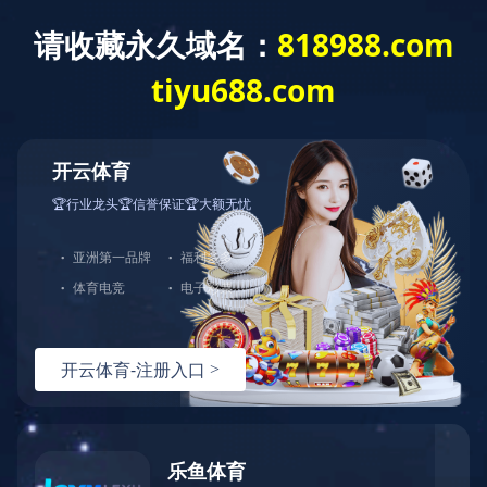
华体会网页版登录入口-华体会(中
华体会网页版登录入口-华体会
国)-华体会(中国)
国)-华体会(中国)
123
产业数据
节能产业网
>>
产业市场
>>
产业数据
中国大唐大力推进节能减排 绿色发展成效显著
近日，在中央企业、地方国资委主要负责人培训班上，中国大唐集团公司获