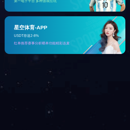
环保与运营服务三大板块。目前，公司拥有自主研发及合作研发的行业领先
域具有丰富的项目经验。此外，公司在青海拥有1家光……
共
192
个文章
华体会网页版登录入口-华体会(中国)-华体会(中国)
|
上一页
|
5
6
7
8
9
第
页
微信公众号
CESI
网站
客服
关于本站
会员
版权声明
最新
广告投放
资金
网站帮助
园区
联系我们
展会