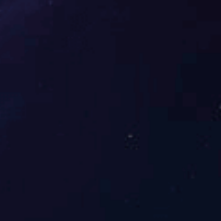
我国已经初步建立机动车环境管理新体系，实施了新生
标监管、黄标车和老旧车加速淘汰等一系列环境管理制度，
清洁柴油机行动等制度，相关法律、法规、标准体系不断完善
年，各地区及有关部门从新车达标监管、在用车环保管理、
燃料改善及车用尿素供应等方面采取综合措施，机动车环境
据介绍，下一步，环保部将切实加强机动车生产、使用
柴油车打假专项行动，同时协调配合有关部门，从行业发展
供应等方面采取综合措施，推进“车、油、路”同步，最大限
健康的不利影响。
分享到：