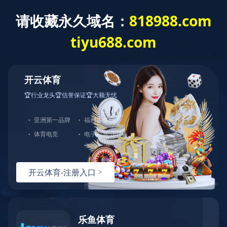
华体会网页版登录入口-华体会(中
华体会网页版登录入口-华体会
国)-华体会(中国)
国)-华体会(中国)
123
产业市场
中国节能产业网
>>
产业市场
>>
产业数据
>> 正文
我国连续8年成为全球机动车