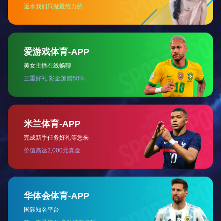
“在北方地区冬季采暖期间，污染物排放显著增加，机
重污染期间，机动车排放在本地污染积累过程中作用明显。”
放控制程度，可以有助于缓解污染的严重程度。”
研究表明，在我国中东部地区二次颗粒物对PM2.5的贡
院城市环境研究所副所长贺泓研究员认为，“机动车尾气中
尾气中含有的氮氧化物、挥发性有机物等污染物，反应后产生
的重要来源。此外，氮氧化物和挥发性有机物发生光化学反
二次颗粒物爆发增长。”
专家建议，除了加快新车排放标准提升、加强对在用车
定期更换。
我国已初步建立机动车环境管理新体系，监管能力逐步