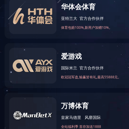
来源：中国节能产业网 
国家工信部网站昨日发布公告，对
推荐名单共有70家节能服务公司，
家；另外，江苏、山东、河南、安徽
东、四川各2家；云南、陕西、内蒙
对拟推荐名单如有异议，可以与工
信部推荐节能服务公司单位在结束
拟推荐名单：
工业和信息化部第三批节
公示期限：2013年4月27至5月1
联系人：尤 勇
联系电话：(010)68205338
电子邮箱：
jienengchu@miit.gov.