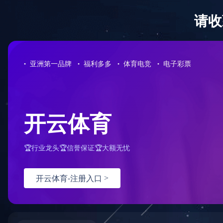
华体会网页版登录入口-华体会(中
华
国)-华体会(中国)
国)
123
政策法规
节能产业网
>>
政策法规
>>
工信部公示第三批