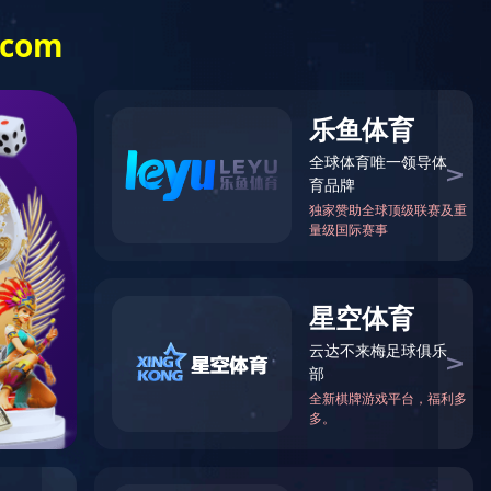
手机版
新浪微博
腾讯微博
息
心
会议
活动
资料
焦点
智囊
企业
会展
图库
下载
专题
团
库