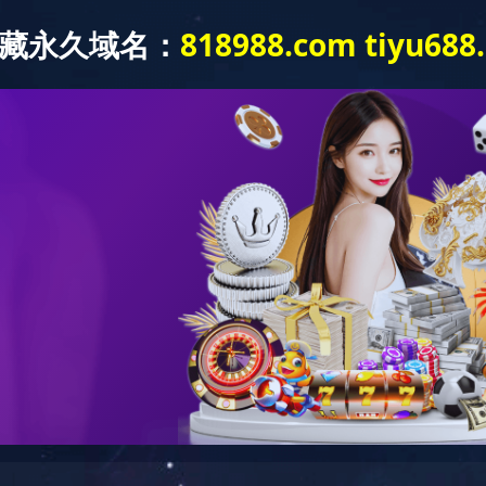
会员
会员
服务
信
登录
注册
中心
中
体会网页版登录入口-华体会(中
政策
产业
节能
能源
宏观
-华体会(中国)
法规
市场
技术
信息
环境
时政要闻
>> 正文
123
70家拟推荐节能服务公司名单