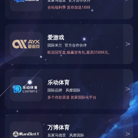
我国十二五合同能源管理节能产业将如何发展
中国节能产业网讯 合同能源管理是大家现在都非常熟悉的字眼。面对已经
源管理节能服务产业将会如何发展呢？针对这个问题。日前，全国高科技节
安微省财政对合同能源管理项目奖励超过5千万元
中国节能产业网讯 安微省发改委、财政厅目前正在对节能服务公司上报的
步预计，这批项目将形成17万吨标准煤以上的节能能力。在通过审查之后
奖励资金240元、省财政奖励资金60……
推进合同能源管理是推动十二五节能减排之重抓
中国节能产业网讯 当前我国步入了“十二五”的关键时期，节能减排工作也
提出要推进合同能源管理，推进合同能源管理将成为“十二五”期间推动节