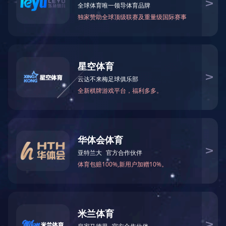
北京市“十二五”将着力推进合同能源管理
北京市“十二五”节能降耗任务艰巨，合同能源管理将成为政策支持的新突
节能服务公司的备案数量和申报数量均居全国首位。 这是记者从27日举行
洽谈会”上了解到的。北京市财政局……
十二五合同能源管理将实现节能超4千万吨标煤
中国节能产业网讯 记者从长沙召开的全国发展改革系统资源节约和环境保
国高度重视资源节约与环境保护工作，节能减排取得显著成效，减少能源消耗
节能服务公司将加速推进合同能源管理节能新机制
中国节能产业网讯 去年9月初，发改委公布了第一批节能服务公司企业名单
发展改革委、财政部组织对地方上报的节能服务公司进行了评审，3月14日